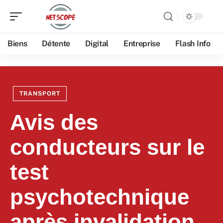
Biens
Détente
Digital
Entreprise
Flash Info
TRANSPORT
Avis des
conducteurs sur le
test
psychotechnique
après invalidation