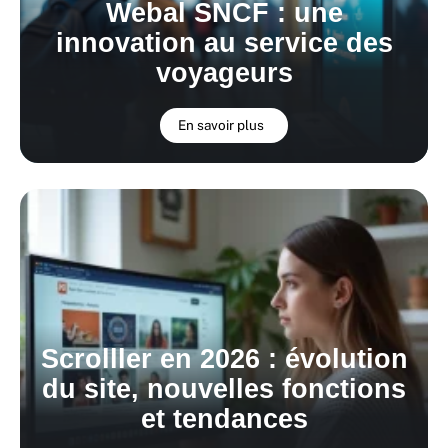
Webal SNCF : une
innovation au service des
voyageurs
En savoir plus
Scrolller en 2026 : évolution
du site, nouvelles fonctions
et tendances