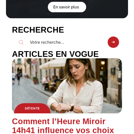
En savoir plus
RECHERCHE
ARTICLES EN VOGUE
DÉTENTE
Comment l’Heure Miroir
14h41 influence vos choix