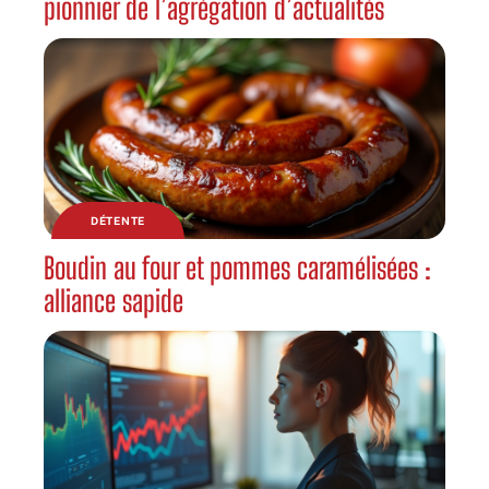
pionnier de l’agrégation d’actualités
DÉTENTE
Boudin au four et pommes caramélisées :
alliance sapide