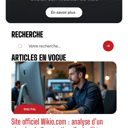
En savoir plus
RECHERCHE
ARTICLES EN VOGUE
DIGITAL
Site officiel Wikio.com : analyse d’un