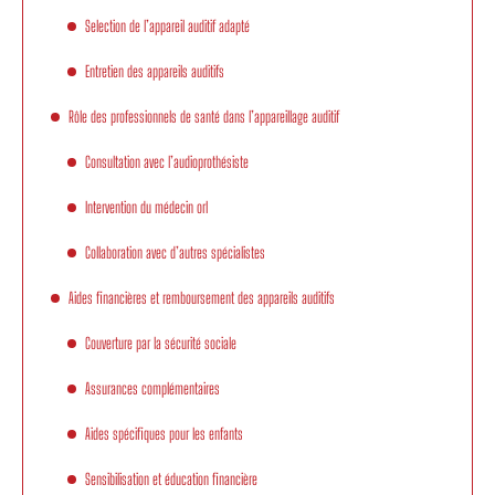
Selection de l’appareil auditif adapté
Entretien des appareils auditifs
Rôle des professionnels de santé dans l’appareillage auditif
Consultation avec l’audioprothésiste
Intervention du médecin orl
Collaboration avec d’autres spécialistes
Aides financières et remboursement des appareils auditifs
Couverture par la sécurité sociale
Assurances complémentaires
Aides spécifiques pour les enfants
Sensibilisation et éducation financière