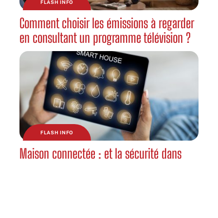
FLASH INFO
Comment choisir les émissions à regarder
en consultant un programme télévision ?
FLASH INFO
Maison connectée : et la sécurité dans
tout ça ?