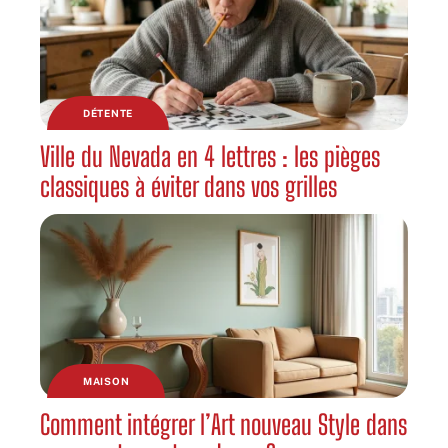
DÉTENTE
Ville du Nevada en 4 lettres : les pièges
classiques à éviter dans vos grilles
MAISON
Comment intégrer l’Art nouveau Style dans