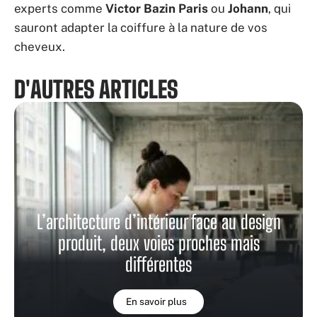
experts comme
Victor Bazin Paris
ou
Johann
, qui
sauront adapter la coiffure à la nature de vos
cheveux.
D'AUTRES ARTICLES
L’architecture d’intérieur face au design
produit, deux voies proches mais
différentes
En savoir plus