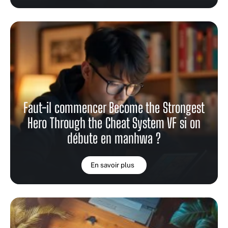
Faut-il commencer Become the Strongest
Hero Through the Cheat System VF si on
débute en manhwa ?
En savoir plus