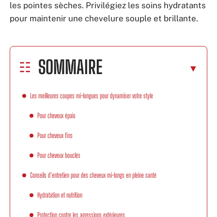
les pointes sèches. Privilégiez les soins hydratants
pour maintenir une chevelure souple et brillante.
SOMMAIRE
Les meilleures coupes mi-longues pour dynamiser votre style
Pour cheveux épais
Pour cheveux fins
Pour cheveux bouclés
Conseils d’entretien pour des cheveux mi-longs en pleine santé
Hydratation et nutrition
Protection contre les agressions extérieures