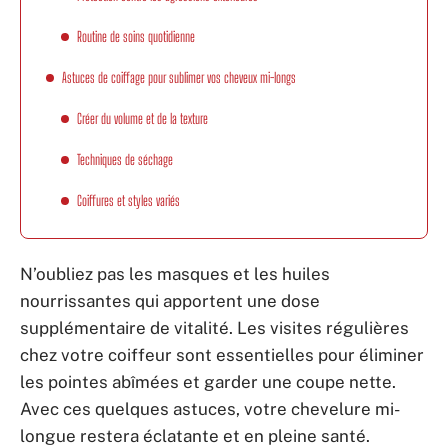
Routine de soins quotidienne
Astuces de coiffage pour sublimer vos cheveux mi-longs
Créer du volume et de la texture
Techniques de séchage
Coiffures et styles variés
N’oubliez pas les masques et les huiles
nourrissantes qui apportent une dose
supplémentaire de vitalité. Les visites régulières
chez votre coiffeur sont essentielles pour éliminer
les pointes abîmées et garder une coupe nette.
Avec ces quelques astuces, votre chevelure mi-
longue restera éclatante et en pleine santé.