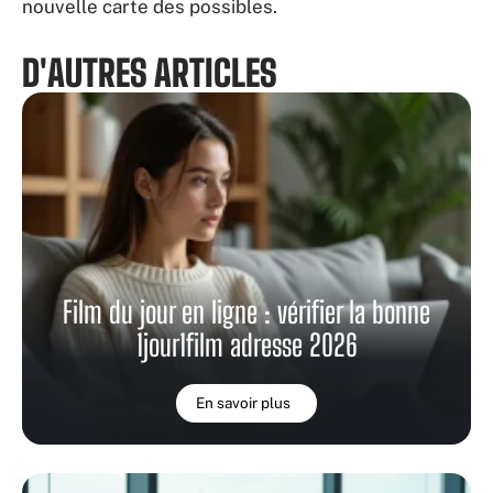
nouvelle carte des possibles.
D'AUTRES ARTICLES
Film du jour en ligne : vérifier la bonne
1jour1film adresse 2026
En savoir plus