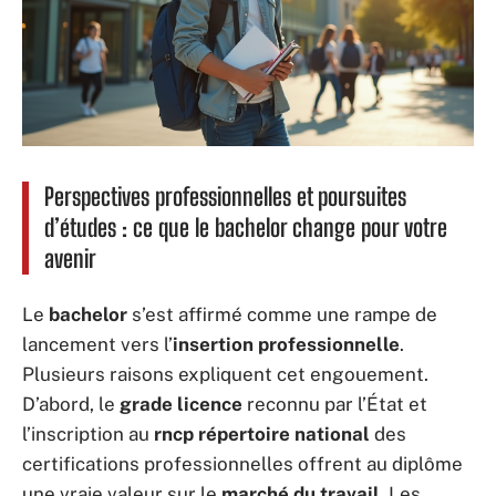
Perspectives professionnelles et poursuites
d’études : ce que le bachelor change pour votre
avenir
Le
bachelor
s’est affirmé comme une rampe de
lancement vers l’
insertion professionnelle
.
Plusieurs raisons expliquent cet engouement.
D’abord, le
grade licence
reconnu par l’État et
l’inscription au
rncp répertoire national
des
certifications professionnelles offrent au diplôme
une vraie valeur sur le
marché du travail
. Les