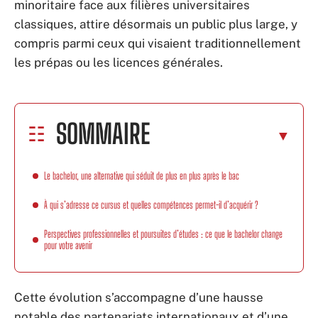
minoritaire face aux filières universitaires
classiques, attire désormais un public plus large, y
compris parmi ceux qui visaient traditionnellement
les prépas ou les licences générales.
SOMMAIRE
Le bachelor, une alternative qui séduit de plus en plus après le bac
À qui s’adresse ce cursus et quelles compétences permet-il d’acquérir ?
Perspectives professionnelles et poursuites d’études : ce que le bachelor change
pour votre avenir
Cette évolution s’accompagne d’une hausse
notable des partenariats internationaux et d’une