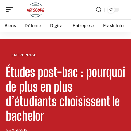
Biens
Détente
Digital
Entreprise
Flash Info
ENTREPRISE
Études post-bac : pourquoi
de plus en plus
d’étudiants choisissent le
bachelor
28/09/2025