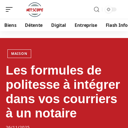
Biens
Détente
Digital
Entreprise
Flash Info
MAISON
Les formules de
politesse à intégrer
dans vos courriers
à un notaire
26/11/2025