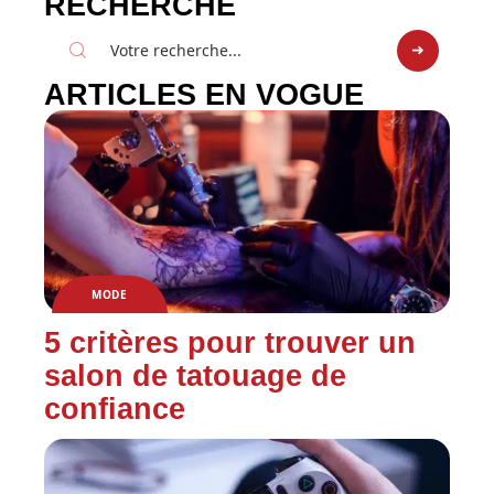
RECHERCHE
ARTICLES EN VOGUE
MODE
5 critères pour trouver un
salon de tatouage de
confiance