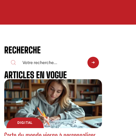
RECHERCHE
ARTICLES EN VOGUE
DIGITAL
Carte du monde vierge à personnaliser