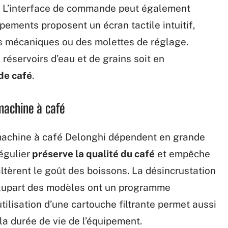
e. L’interface de commande peut également
pements proposent un écran tactile intuitif,
ns mécaniques ou des molettes de réglage.
réservoirs d’eau et de grains soit en
de café
.
 machine à café
 machine à café Delonghi dépendent en grande
égulier
préserve la qualité du café
et empêche
altèrent le goût des boissons. La désincrustation
plupart des modèles ont un programme
utilisation d’une cartouche filtrante permet aussi
 la durée de vie de l’équipement.