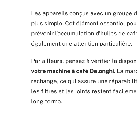
Les appareils conçus avec un groupe d
plus simple. Cet élément essentiel peut
prévenir l’accumulation d’huiles de café
également une attention particulière.
Par ailleurs, pensez à vérifier la dispo
votre machine à café Delonghi
. La ma
rechange, ce qui assure une réparabili
les filtres et les joints restent facile
long terme.
D'AUTRES ARTICLES