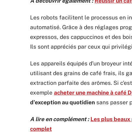
A découvrir également :
Réussir un caf
Les robots facilitent le processus en 
automatisé. Grâce à des réglages prog
expressos, des cappuccinos et des boi
Ils sont appréciés par ceux qui privilég
Les appareils équipés d’un broyeur int
utilisant des grains de café frais, ils
extraction parfaite des arômes. Si c’e
exemple
acheter une machine à café 
d’exception au quotidien
sans passer p
A lire en complément :
Les plus beaux 
complet