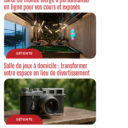
en ligne pour vos cours et exposés
DÉTENTE
Salle de jeux à domicile : transformer
votre espace en lieu de divertissement
DÉTENTE