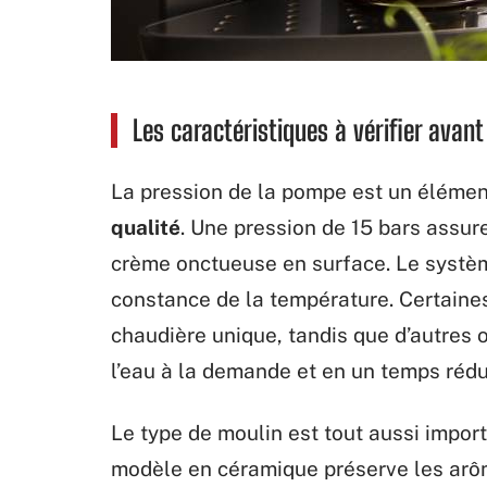
Les caractéristiques à vérifier avan
La pression de la pompe est un élémen
qualité
. Une pression de 15 bars assur
crème onctueuse en surface. Le système
constance de la température. Certaine
chaudière unique, tandis que d’autres 
l’eau à la demande et en un temps rédu
Le type de moulin est tout aussi impor
modèle en céramique préserve les arôm