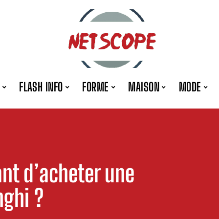
FLASH INFO
FORME
MAISON
MODE
ant d’acheter une
nghi ?