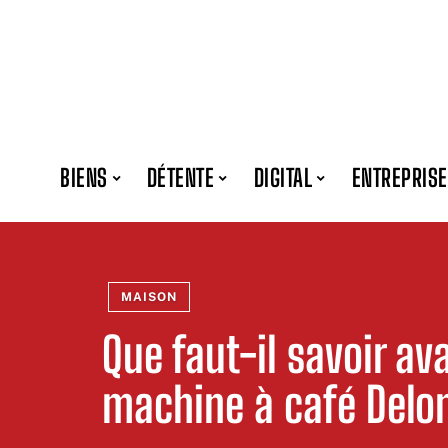
BIENS
DÉTENTE
DIGITAL
ENTREPRISE
MAISON
Que faut-il savoir av
machine à café Delo