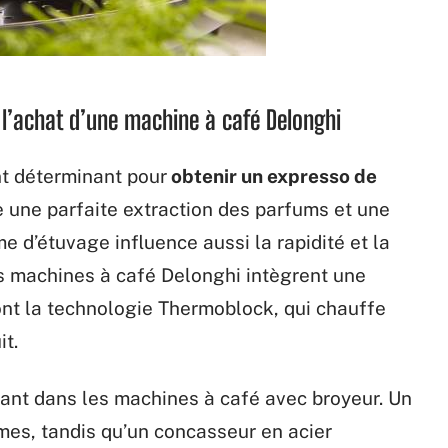
t l’achat d’une machine à café Delonghi
t déterminant pour
obtenir un expresso de
e une parfaite extraction des parfums et une
 d’étuvage influence aussi la rapidité et la
s machines à café Delonghi intègrent une
ont la technologie Thermoblock, qui chauffe
it.
tant dans les machines à café avec broyeur. Un
es, tandis qu’un concasseur en acier