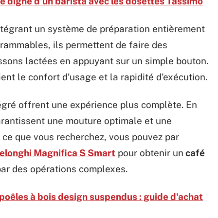
é digne d'un barista avec les dosettes Tassimo
intégrant un système de préparation entièrement
rammables, ils permettent de faire des
ssons lactées en appuyant sur un simple bouton.
ient le confort d’usage et la rapidité d’exécution.
égré offrent une expérience plus complète. En
 garantissent une mouture optimale et une
st ce que vous recherchez, vous pouvez par
Delonghi Magnifica S Smart
pour obtenir un
café
ar des opérations complexes.
poêles à bois design suspendus : guide d'achat