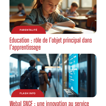
PARENTALITÉ
Education : rôle de l’objet principal dans
l’apprentissage
FLASH INFO
Webal SNCF : une innovation au service