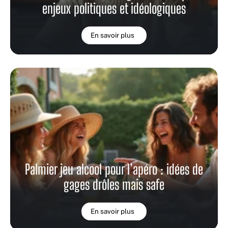
enjeux politiques et idéologiques
En savoir plus
Palmier jeu alcool pour l’apéro : idées de
gages drôles mais safe
En savoir plus