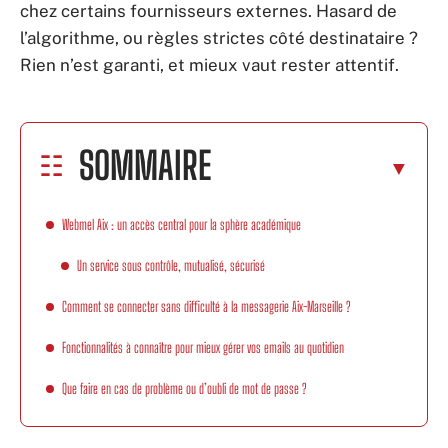
chez certains fournisseurs externes. Hasard de
l’algorithme, ou règles strictes côté destinataire ?
Rien n’est garanti, et mieux vaut rester attentif.
SOMMAIRE
Webmel Aix : un accès central pour la sphère académique
Un service sous contrôle, mutualisé, sécurisé
Comment se connecter sans difficulté à la messagerie Aix-Marseille ?
Fonctionnalités à connaître pour mieux gérer vos emails au quotidien
Que faire en cas de problème ou d’oubli de mot de passe ?