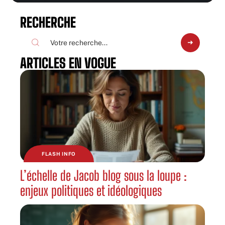
RECHERCHE
ARTICLES EN VOGUE
FLASH INFO
L’échelle de Jacob blog sous la loupe :
enjeux politiques et idéologiques