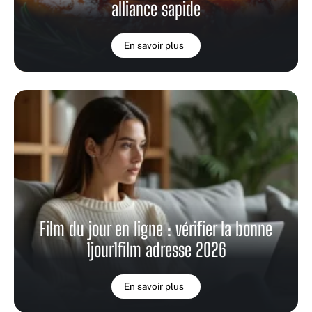
alliance sapide
En savoir plus
Film du jour en ligne : vérifier la bonne
1jour1film adresse 2026
En savoir plus