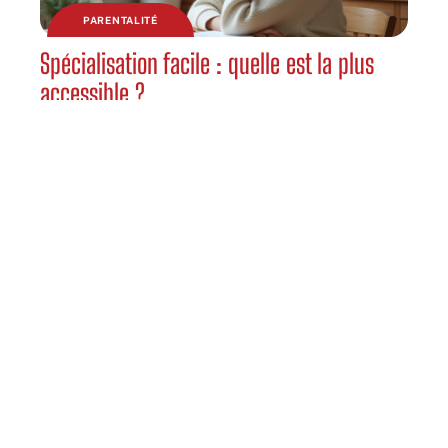
PARENTALITÉ
Spécialisation facile : quelle est la plus
accessible ?
DÉTENTE
Faut-il commencer Become the Strongest
Hero Through the Cheat System VF si on
débute en manhwa ?