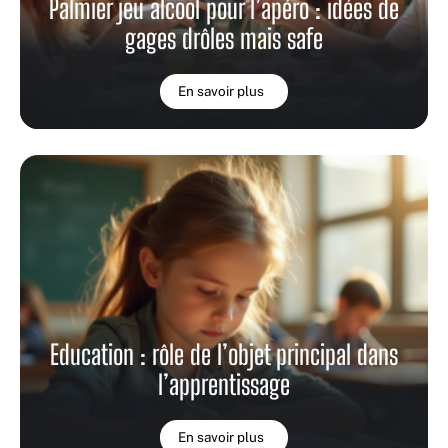
Palmier jeu alcool pour l’apéro : idées de
gages drôles mais safe
En savoir plus
Education : rôle de l’objet principal dans
l’apprentissage
En savoir plus