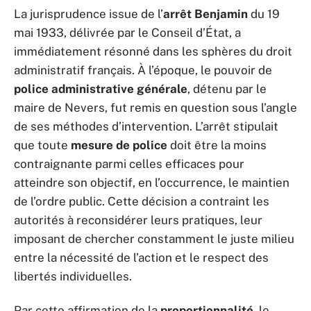
La jurisprudence issue de l’
arrêt Benjamin
du 19
mai 1933, délivrée par le Conseil d’État, a
immédiatement résonné dans les sphères du droit
administratif français. À l’époque, le pouvoir de
police administrative générale
, détenu par le
maire de Nevers, fut remis en question sous l’angle
de ses méthodes d’intervention. L’arrêt stipulait
que toute
mesure de police
doit être la moins
contraignante parmi celles efficaces pour
atteindre son objectif, en l’occurrence, le maintien
de l’ordre public. Cette décision a contraint les
autorités à reconsidérer leurs pratiques, leur
imposant de chercher constamment le juste milieu
entre la nécessité de l’action et le respect des
libertés individuelles.
Par cette affirmation de la
proportionnalité
, le