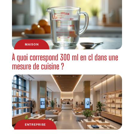
MAISON
À quoi correspond 300 ml en cl dans une
mesure de cuisine ?
ENTREPRISE