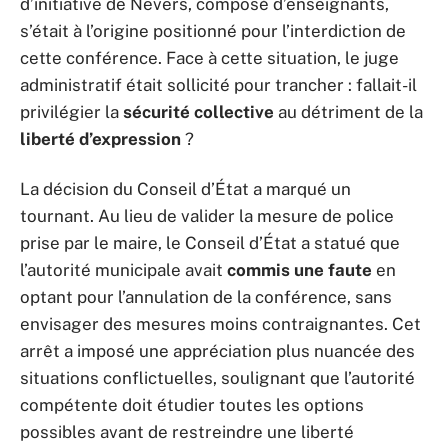
d’initiative de Nevers, composé d’enseignants,
s’était à l’origine positionné pour l’interdiction de
cette conférence. Face à cette situation, le juge
administratif était sollicité pour trancher : fallait-il
privilégier la
sécurité collective
au détriment de la
liberté d’expression
?
La décision du Conseil d’État a marqué un
tournant. Au lieu de valider la mesure de police
prise par le maire, le Conseil d’État a statué que
l’autorité municipale avait
commis une faute
en
optant pour l’annulation de la conférence, sans
envisager des mesures moins contraignantes. Cet
arrêt a imposé une appréciation plus nuancée des
situations conflictuelles, soulignant que l’autorité
compétente doit étudier toutes les options
possibles avant de restreindre une liberté