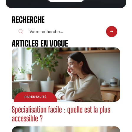
RECHERCHE
ARTICLES EN VOGUE
PARENTALITÉ
Spécialisation facile : quelle est la plus
accessible ?