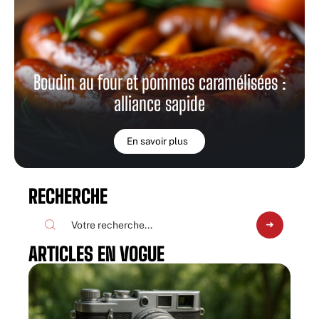
Boudin au four et pommes caramélisées :
alliance sapide
En savoir plus
RECHERCHE
ARTICLES EN VOGUE