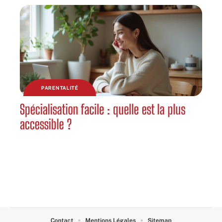
PARENTALITÉ
Spécialisation facile : quelle est la plus
accessible ?
Contact
Mentions Légales
Sitemap