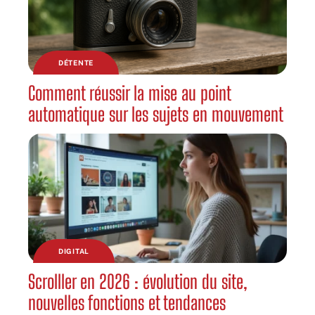
DÉTENTE
Comment réussir la mise au point
automatique sur les sujets en mouvement
DIGITAL
Scrolller en 2026 : évolution du site,
nouvelles fonctions et tendances