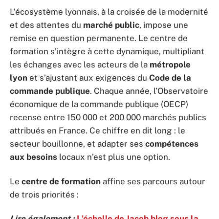
L’écosystème lyonnais, à la croisée de la modernité
et des attentes du
marché public
, impose une
remise en question permanente. Le centre de
formation s’intègre à cette dynamique, multipliant
les échanges avec les acteurs de la
métropole
lyon
et s’ajustant aux exigences du
Code de la
commande publique
. Chaque année, l’Observatoire
économique de la commande publique (OECP)
recense entre 150 000 et 200 000 marchés publics
attribués en France. Ce chiffre en dit long : le
secteur bouillonne, et adapter ses
compétences
aux besoins
locaux n’est plus une option.
Le
centre de formation
affine ses parcours autour
de trois priorités :
Lire également :
L'échelle de Jacob blog sous la