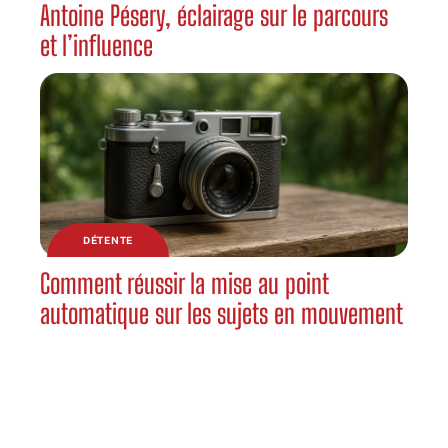
Antoine Pésery, éclairage sur le parcours
et l’influence
DÉTENTE
Comment réussir la mise au point
automatique sur les sujets en mouvement