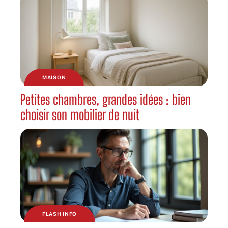
MAISON
Petites chambres, grandes idées : bien
choisir son mobilier de nuit
FLASH INFO