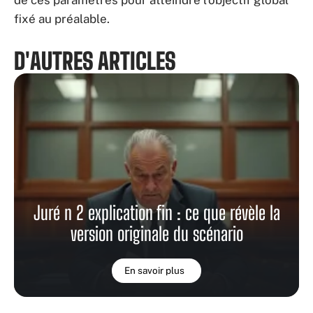
de ces paramètres pour atteindre l’objectif global
fixé au préalable.
D'AUTRES ARTICLES
Juré n 2 explication fin : ce que révèle la
version originale du scénario
En savoir plus