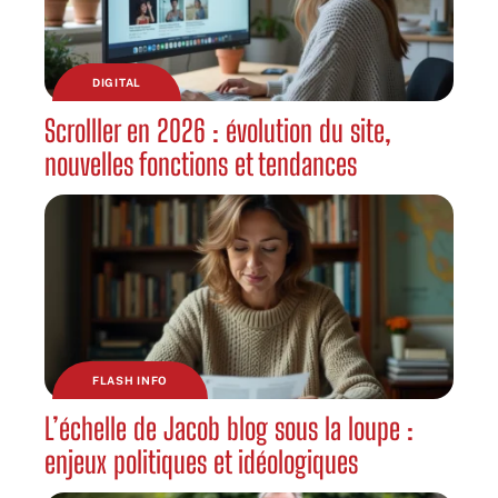
DIGITAL
Scrolller en 2026 : évolution du site,
nouvelles fonctions et tendances
FLASH INFO
L’échelle de Jacob blog sous la loupe :
enjeux politiques et idéologiques