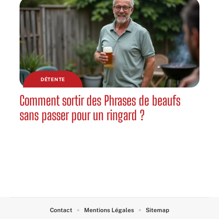
DÉTENTE
Comment sortir des Phrases de beaufs
sans passer pour un ringard ?
Contact
Mentions Légales
Sitemap