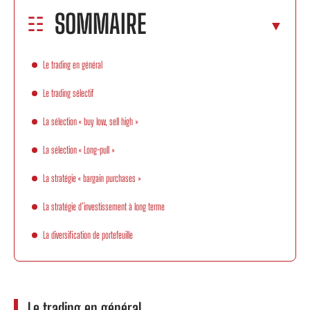
SOMMAIRE
Le trading en général
Le trading sélectif
La sélection « buy low, sell high »
La sélection « Long-pull »
La stratégie « bargain purchases »
La stratégie d’investissement à long terme
La diversification de portefeuille
Le trading en général