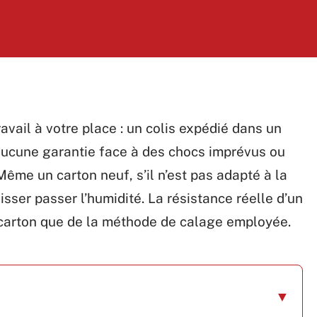
ravail à votre place : un colis expédié dans un
aucune garantie face à des chocs imprévus ou
Même un carton neuf, s’il n’est pas adapté à la
sser passer l’humidité. La résistance réelle d’un
carton que de la méthode de calage employée.