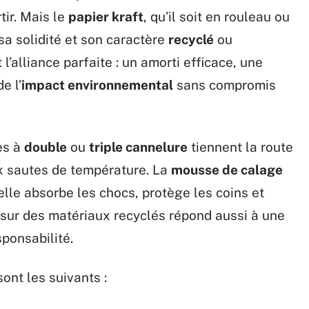
ir. Mais le
papier kraft
, qu’il soit en rouleau ou
sa solidité et son caractère
recyclé
ou
 l’alliance parfaite : un amorti efficace, une
e l’
impact environnemental
sans compromis
tes à
double
ou
triple cannelure
tiennent la route
ux sautes de température. La
mousse de calage
elle absorbe les chocs, protège les coins et
 sur des matériaux recyclés répond aussi à une
sponsabilité.
ont les suivants :