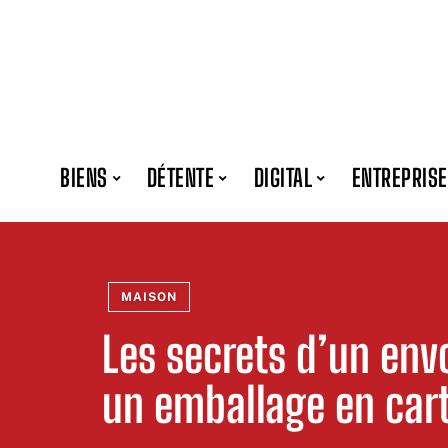
BIENS
DÉTENTE
DIGITAL
ENTREPRISE
MAISON
Les secrets d’un env
un emballage en car