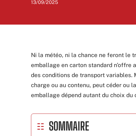
13/09/2025
Ni la météo, ni la chance ne feront le t
emballage en carton standard n’offre 
des conditions de transport variables. 
charge ou au contenu, peut céder ou lai
emballage dépend autant du choix du 
SOMMAIRE