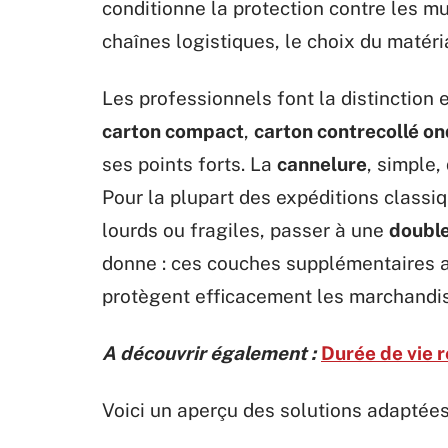
conditionne la protection contre les mul
chaînes logistiques, le choix du matéri
Les professionnels font la distinction 
carton compact
,
carton contrecollé on
ses points forts. La
cannelure
, simple,
Pour la plupart des expéditions classi
lourds ou fragiles, passer à une
doubl
donne : ces couches supplémentaires am
protègent efficacement les marchandi
A découvrir également :
Durée de vie r
Voici un aperçu des solutions adaptées