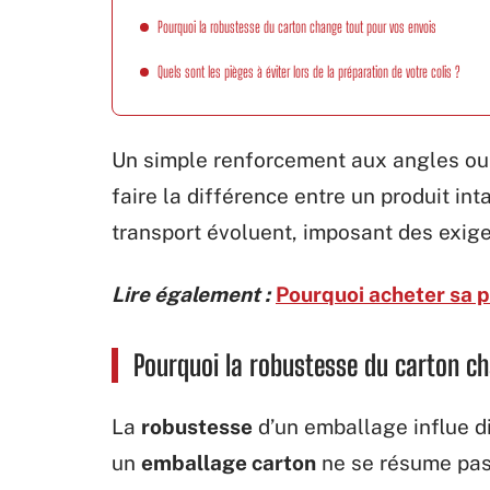
Pourquoi la robustesse du carton change tout pour vos envois
Quels sont les pièges à éviter lors de la préparation de votre colis ?
Un simple renforcement aux angles ou 
faire la différence entre un produit i
transport évoluent, imposant des exige
Lire également :
Pourquoi acheter sa p
Pourquoi la robustesse du carton ch
La
robustesse
d’un emballage influe di
un
emballage carton
ne se résume pas 