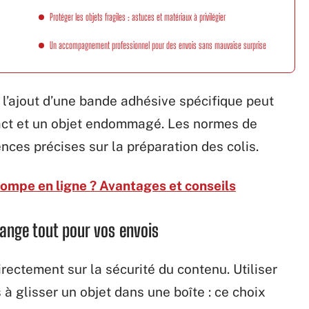
Protéger les objets fragiles : astuces et matériaux à privilégier
Un accompagnement professionnel pour des envois sans mauvaise surprise
l’ajout d’une bande adhésive spécifique peut
ntact et un objet endommagé. Les normes de
nces précises sur la préparation des colis.
ompe en ligne ? Avantages et conseils
ange tout pour vos envois
rectement sur la sécurité du contenu. Utiliser
à glisser un objet dans une boîte : ce choix