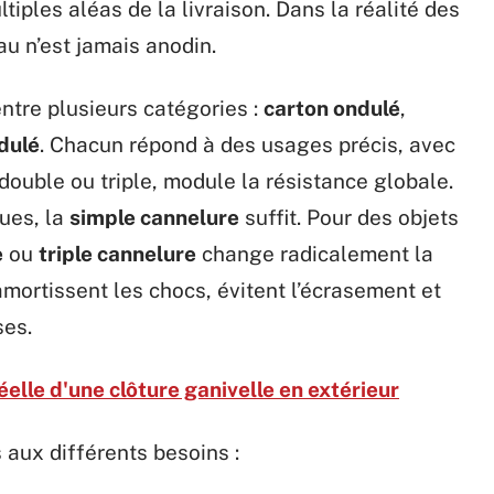
tiples aléas de la livraison. Dans la réalité des
au n’est jamais anodin.
entre plusieurs catégories :
carton ondulé
,
dulé
. Chacun répond à des usages précis, avec
 double ou triple, module la résistance globale.
ques, la
simple cannelure
suffit. Pour des objets
e
ou
triple cannelure
change radicalement la
ortissent les chocs, évitent l’écrasement et
ses.
éelle d'une clôture ganivelle en extérieur
 aux différents besoins :