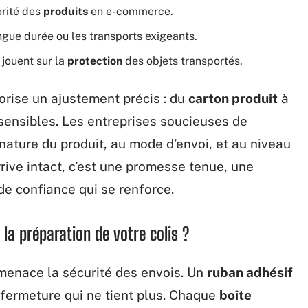
orité des
produits
en e-commerce.
ngue durée ou les transports exigeants.
jouent sur la
protection
des objets transportés.
orise un ajustement précis : du
carton produit
à
sensibles. Les entreprises soucieuses de
a nature du produit, au mode d’envoi, et au niveau
rive intact, c’est une promesse tenue, une
de confiance qui se renforce.
e la préparation de votre colis ?
 menace la sécurité des envois. Un
ruban adhésif
la fermeture qui ne tient plus. Chaque
boîte