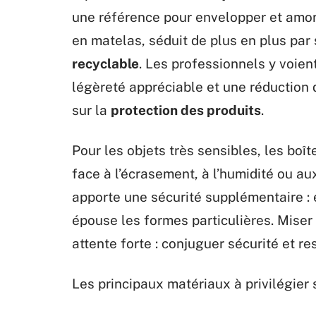
une référence pour envelopper et amort
en matelas, séduit de plus en plus par 
recyclable
. Les professionnels y voient
légèreté appréciable et une réduction d
sur la
protection des produits
.
Pour les objets très sensibles, les boî
face à l’écrasement, à l’humidité ou a
apporte une sécurité supplémentaire : 
épouse les formes particulières. Miser
attente forte : conjuguer sécurité et re
Les principaux matériaux à privilégier s