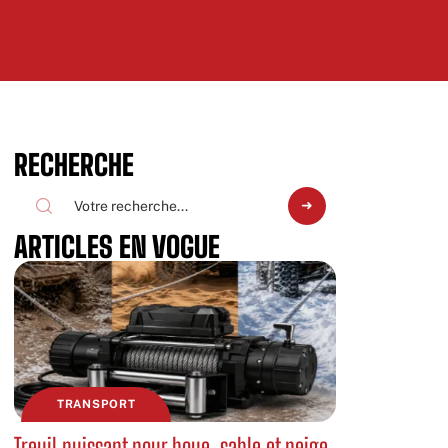
RECHERCHE
ARTICLES EN VOGUE
TRANSPORT
Treuil puissant pour boue, sable et neige