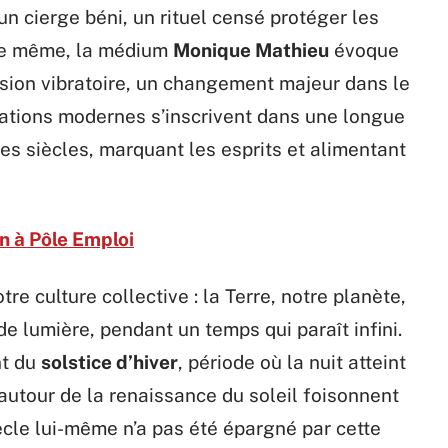
un cierge béni, un rituel censé protéger les
 De même, la médium
Monique Mathieu
évoque
nsion vibratoire, un changement majeur dans le
tations modernes s’inscrivent dans une longue
les siècles, marquant les esprits et alimentant
on à Pôle Emploi
tre culture collective : la Terre, notre planète,
de lumière, pendant un temps qui paraît infini.
nt du
solstice d’hiver
, période où la nuit atteint
utour de la renaissance du soleil foisonnent
ècle lui-même n’a pas été épargné par cette