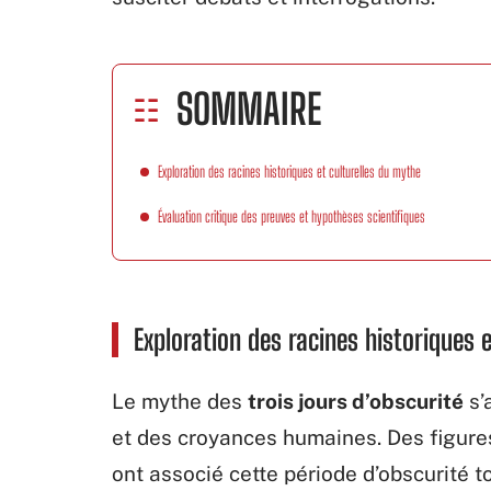
SOMMAIRE
Exploration des racines historiques et culturelles du mythe
Évaluation critique des preuves et hypothèses scientifiques
Exploration des racines historiques 
Le mythe des
trois jours d’obscurité
s’
et des croyances humaines. Des figure
ont associé cette période d’obscurité to