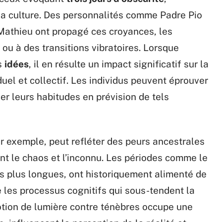
 la culture. Des personnalités comme Padre Pio
Mathieu ont propagé ces croyances, les
ou à des transitions vibratoires. Lorsque
es
idées
, il en résulte un impact significatif sur la
uel et collectif. Les individus peuvent éprouver
er leurs habitudes en prévision de tels
ar exemple, peut refléter des peurs ancestrales
ant le chaos et l’inconnu. Les périodes comme le
s plus longues, ont historiquement alimenté de
 les processus cognitifs qui sous-tendent la
otion de lumière contre ténèbres occupe une