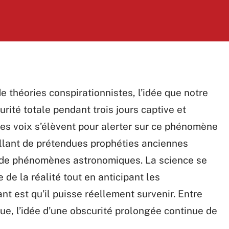
e théories conspirationnistes, l’idée que notre
rité totale pendant trois jours captive et
Des voix s’élèvent pour alerter sur ce phénomène
 allant de prétendues prophéties anciennes
s de phénomènes astronomiques. La science se
 de la réalité tout en anticipant les
t est qu’il puisse réellement survenir. Entre
ique, l’idée d’une obscurité prolongée continue de