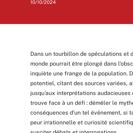
10/10/2024
Dans un tourbillon de spéculations et d
monde pourrait être plongé dans l’obscu
inquiète une frange de la population. 
potentiel, citant des sources variées,
jusqu’aux interprétations audacieuse
trouve face à un défi : démêler le mythe
conséquences d’un tel événement, si tan
peur irrationnelle et curiosité scientif
susciter débats et interrogations.