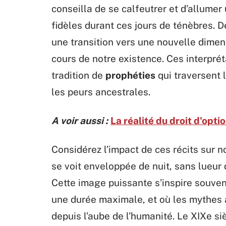
conseilla de se calfeutrer et d’allumer 
fidèles durant ces jours de ténèbres.
une transition vers une nouvelle dime
cours de notre existence. Ces interpré
tradition de
prophéties
qui traversent 
les peurs ancestrales.
A voir aussi :
La réalité du droit d'opti
Considérez l’impact de ces récits sur no
se voit enveloppée de nuit, sans lueur 
Cette image puissante s’inspire souve
une durée maximale, et où les mythes a
depuis l’aube de l’humanité. Le XIXe si