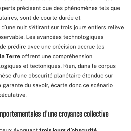
experts précisent que des phénomènes tels que
ulaires, sont de courte durée et
’une nuit s’étirant sur trois jours entiers relève
observable. Les avancées technologiques
 de prédire avec une précision accrue les
la Terre
offrent une compréhension
giques et tectoniques. Rien, dans le corpus
 thèse d’une obscurité planétaire étendue sur
de garante du savoir, écarte donc ce scénario
éculative.
portementales d’une croyance collective
e ceux évoquant
trois jours d’obscurité
,