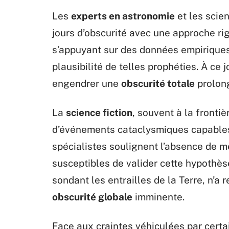
Les
experts en astronomie
et les scie
jours d’obscurité avec une approche ri
s’appuyant sur des données empirique
plausibilité de telles prophéties. À c
engendrer une
obscurité totale
prolong
La
science fiction
, souvent à la frontiè
d’événements cataclysmiques capables
spécialistes soulignent l’absence de
susceptibles de valider cette hypothèse
sondant les entrailles de la Terre, n’a 
obscurité globale
imminente.
Face aux craintes véhiculées par cert