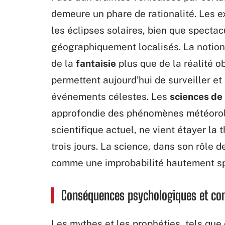
demeure un phare de rationalité. Les 
les éclipses solaires, bien que spectac
géographiquement localisés. La notion d
de la
fantaisie
plus que de la réalité 
permettent aujourd’hui de surveiller et
événements célestes. Les
sciences de 
approfondie des phénomènes météorolo
scientifique actuel, ne vient étayer la
trois jours. La science, dans son rôle 
comme une improbabilité hautement sp
Conséquences psychologiques et com
Les mythes et les prophéties, tels qu