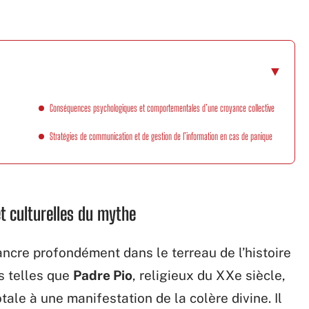
Conséquences psychologiques et comportementales d’une croyance collective
Stratégies de communication et de gestion de l’information en cas de panique
et culturelles du mythe
ancre profondément dans le terreau de l’histoire
s telles que
Padre Pio
, religieux du XXe siècle,
tale à une manifestation de la colère divine. Il