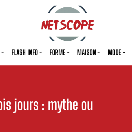
FLASH INFO
FORME
MAISON
MODE
ois jours : mythe ou