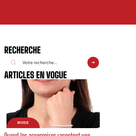
RECHERCHE
ARTICLES EN VOGUE
MODE
Quand les accessoires racontent une