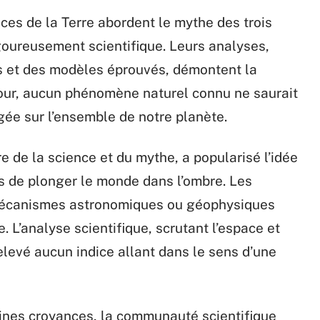
nces de la Terre abordent le mythe des trois
goureusement scientifique. Leurs analyses,
s et des modèles éprouvés, démontent la
e jour, aucun phénomène naturel connu ne saurait
ée sur l’ensemble de notre planète.
re de la science et du mythe, a popularisé l’idée
 de plonger le monde dans l’ombre. Les
 mécanismes astronomiques ou géophysiques
. L’analyse scientifique, scrutant l’espace et
relevé aucun indice allant dans le sens d’une
aines croyances, la communauté scientifique