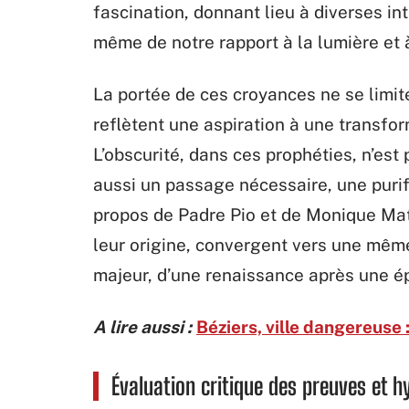
fascination, donnant lieu à diverses int
même de notre rapport à la lumière et à
La portée de ces croyances ne se limite
reflètent une aspiration à une transfo
L’obscurité, dans ces prophéties, n’es
aussi un passage nécessaire, une purif
propos de Padre Pio et de Monique Mat
leur origine, convergent vers une même
majeur, d’une renaissance après une é
A lire aussi :
Béziers, ville dangereuse 
Évaluation critique des preuves et h