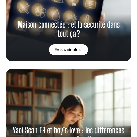
Maison connectée : et la sécurité dans
tout ça ?
En savoir plus
Yaoi Scan FR et boy’s love : les différences