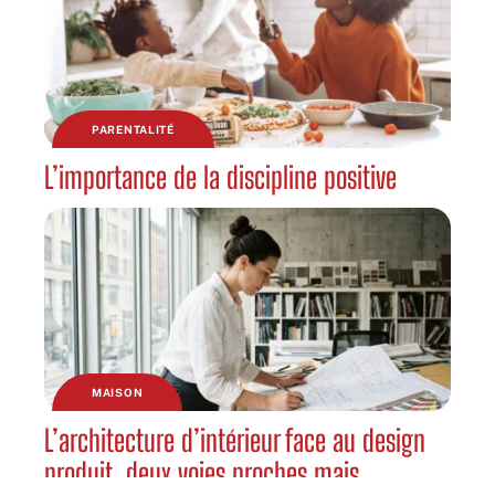
PARENTALITÉ
L’importance de la discipline positive
MAISON
L’architecture d’intérieur face au design
produit, deux voies proches mais