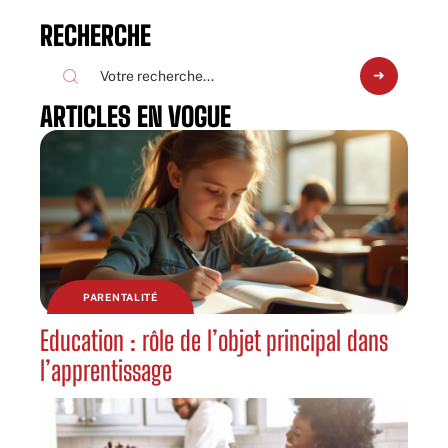
RECHERCHE
ARTICLES EN VOGUE
PARENTALITÉ
Education : rôle de l’objet principal dans
l’apprentissage