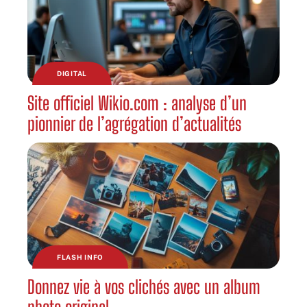
DIGITAL
Site officiel Wikio.com : analyse d’un
pionnier de l’agrégation d’actualités
FLASH INFO
Donnez vie à vos clichés avec un album