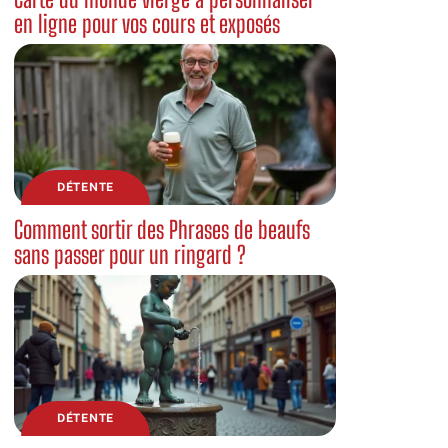
en ligne pour vos cours et exposés
DÉTENTE
Comment sortir des Phrases de beaufs
sans passer pour un ringard ?
DÉTENTE