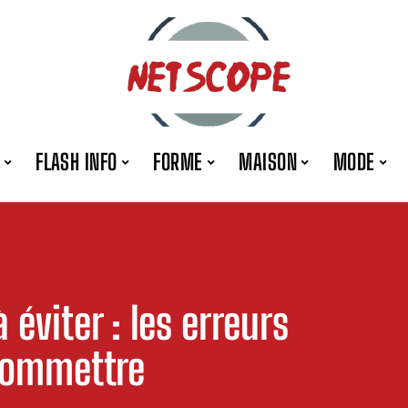
FLASH INFO
FORME
MAISON
MODE
éviter : les erreurs
commettre