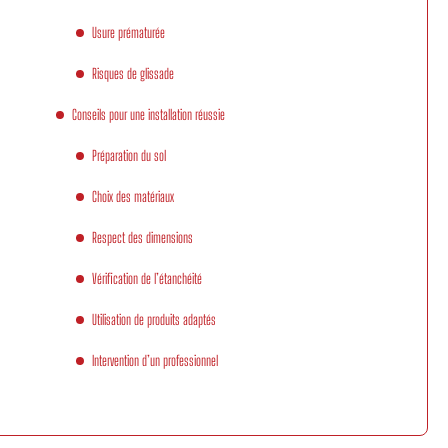
Usure prématurée
Risques de glissade
Conseils pour une installation réussie
Préparation du sol
Choix des matériaux
Respect des dimensions
Vérification de l’étanchéité
Utilisation de produits adaptés
Intervention d’un professionnel