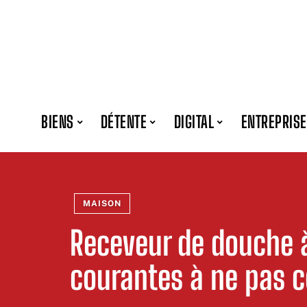
BIENS
DÉTENTE
DIGITAL
ENTREPRISE
MAISON
Receveur de douche à 
courantes à ne pas 