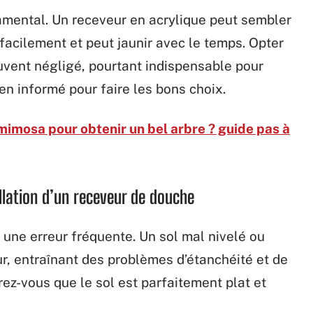
amental. Un receveur en acrylique peut sembler
 facilement et peut jaunir avec le temps. Opter
uvent négligé, pourtant indispensable pour
ien informé pour faire les bons choix.
mimosa pour obtenir un bel arbre ? guide pas à
allation d’un receveur de douche
 une erreur fréquente. Un sol mal nivelé ou
r, entraînant des problèmes d’étanchéité et de
urez-vous que le sol est parfaitement plat et