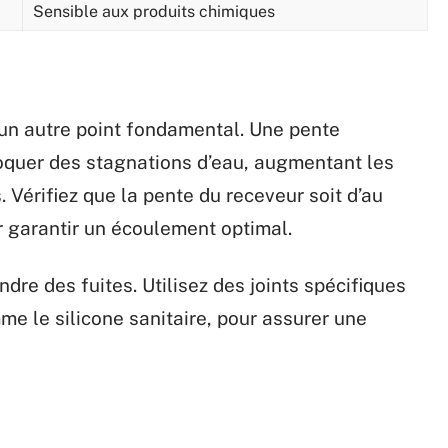
Sensible aux produits chimiques
t un autre point fondamental. Une pente
voquer des stagnations d’eau, augmentant les
s. Vérifiez que la pente du receveur soit d’au
 garantir un écoulement optimal.
dre des fuites. Utilisez des joints spécifiques
e le silicone sanitaire, pour assurer une