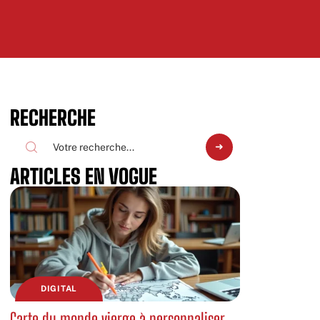
RECHERCHE
ARTICLES EN VOGUE
DIGITAL
Carte du monde vierge à personnaliser