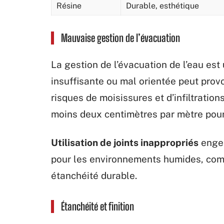
Résine
Durable, esthétique
Mauvaise gestion de l’évacuation
La gestion de l’évacuation de l’eau es
insuffisante ou mal orientée peut pro
risques de moisissures et d’infiltration
moins deux centimètres par mètre pour
Utilisation de joints inappropriés
engen
pour les environnements humides, comm
étanchéité durable.
Étanchéité et finition