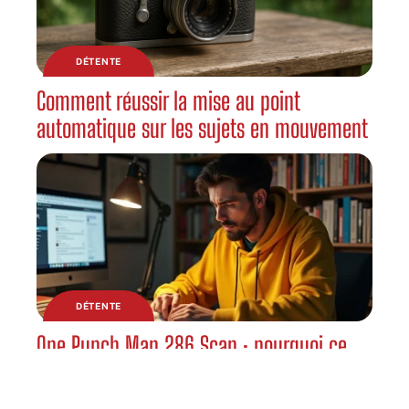
DÉTENTE
Comment réussir la mise au point
automatique sur les sujets en mouvement
DÉTENTE
One Punch Man 286 Scan : pourquoi ce
chapitre divise autant la communauté ?