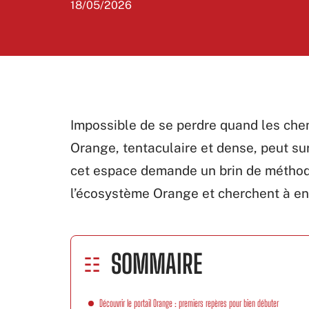
18/05/2026
Impossible de se perdre quand les chemi
Orange, tentaculaire et dense, peut su
cet espace demande un brin de méthode
l’écosystème Orange et cherchent à en s
SOMMAIRE
Découvrir le portail Orange : premiers repères pour bien débuter