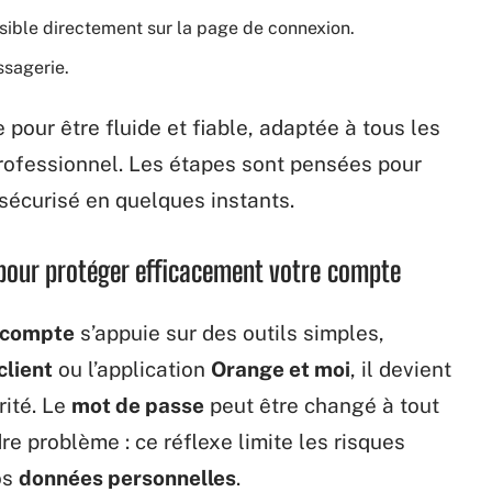
ssible directement sur la page de connexion.
ssagerie.
pour être fluide et fiable, adaptée à tous les
 professionnel. Les étapes sont pensées pour
 sécurisé en quelques instants.
 pour protéger efficacement votre compte
 compte
s’appuie sur des outils simples,
client
ou l’application
Orange et moi
, il devient
rité. Le
mot de passe
peut être changé à tout
e problème : ce réflexe limite les risques
os
données personnelles
.