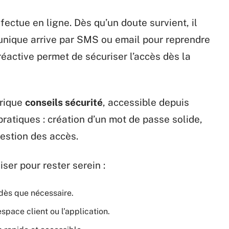
fectue en ligne. Dès qu’un doute survient, il
e unique arrive par SMS ou email pour reprendre
réactive permet de sécuriser l’accès dès la
brique
conseils sécurité
, accessible depuis
 pratiques : création d’un mot de passe solide,
gestion des accès.
iser pour rester serein :
dès que nécessaire.
espace client ou l’application.