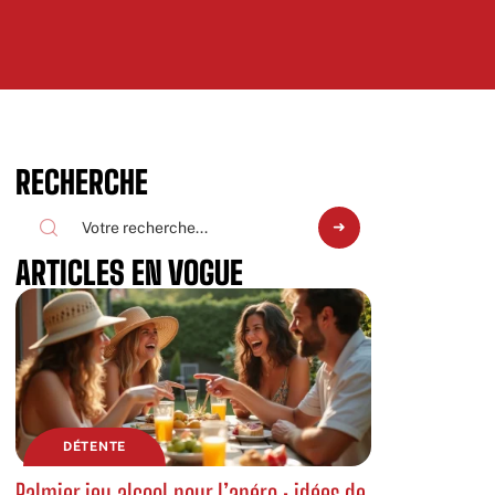
RECHERCHE
ARTICLES EN VOGUE
DÉTENTE
Palmier jeu alcool pour l’apéro : idées de