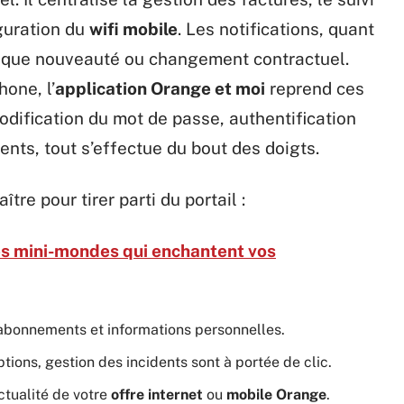
guration du
wifi mobile
. Les notifications, quant
chaque nouveauté ou changement contractuel.
one, l’
application Orange et moi
reprend ces
modification du mot de passe, authentification
ents, tout s’effectue du bout des doigts.
tre pour tirer parti du portail :
s mini-mondes qui enchantent vos
abonnements et informations personnelles.
ptions, gestion des incidents sont à portée de clic.
actualité de votre
offre internet
ou
mobile Orange
.