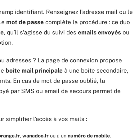
hamp identifiant. Renseignez l’adresse mail ou le
 Le
mot de passe
complète la procédure : ce duo
ge
, qu’il s’agisse du suivi des
emails envoyés
ou
tion.
 ou adresses ? La page de connexion propose
ne
boîte mail principale
à une boîte secondaire,
ants. En cas de mot de passe oublié, la
envoyé par SMS ou email de secours permet de
r simplifier l’accès à vos mails :
orange.fr
,
wanadoo.fr
ou à un
numéro de mobile
.