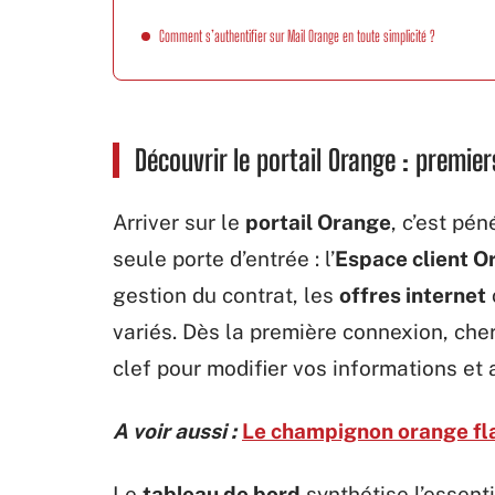
Comment s’authentifier sur Mail Orange en toute simplicité ?
Découvrir le portail Orange : premie
Arriver sur le
portail Orange
, c’est pé
seule porte d’entrée : l’
Espace client O
gestion du contrat, les
offres internet
variés. Dès la première connexion, cherch
clef pour modifier vos informations et a
A voir aussi :
Le champignon orange flam
Le
tableau de bord
synthétise l’essentie