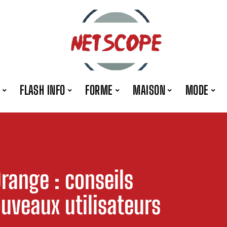
FLASH INFO
FORME
MAISON
MODE
Orange : conseils
ouveaux utilisateurs