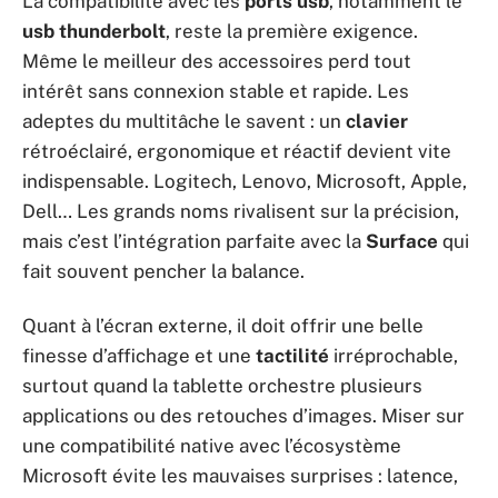
La compatibilité avec les
ports usb
, notamment le
usb thunderbolt
, reste la première exigence.
Même le meilleur des accessoires perd tout
intérêt sans connexion stable et rapide. Les
adeptes du multitâche le savent : un
clavier
rétroéclairé, ergonomique et réactif devient vite
indispensable. Logitech, Lenovo, Microsoft, Apple,
Dell… Les grands noms rivalisent sur la précision,
mais c’est l’intégration parfaite avec la
Surface
qui
fait souvent pencher la balance.
Quant à l’écran externe, il doit offrir une belle
finesse d’affichage et une
tactilité
irréprochable,
surtout quand la tablette orchestre plusieurs
applications ou des retouches d’images. Miser sur
une compatibilité native avec l’écosystème
Microsoft évite les mauvaises surprises : latence,