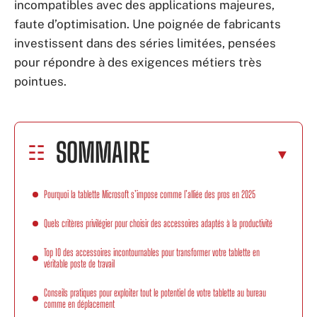
incompatibles avec des applications majeures,
faute d’optimisation. Une poignée de fabricants
investissent dans des séries limitées, pensées
pour répondre à des exigences métiers très
pointues.
SOMMAIRE
Pourquoi la tablette Microsoft s’impose comme l’alliée des pros en 2025
Quels critères privilégier pour choisir des accessoires adaptés à la productivité
Top 10 des accessoires incontournables pour transformer votre tablette en
véritable poste de travail
Conseils pratiques pour exploiter tout le potentiel de votre tablette au bureau
comme en déplacement