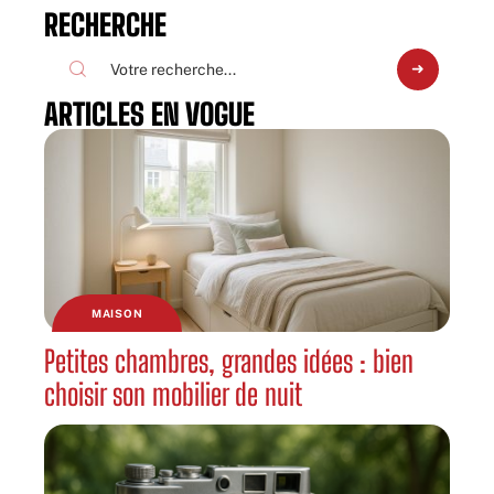
RECHERCHE
ARTICLES EN VOGUE
MAISON
Petites chambres, grandes idées : bien
choisir son mobilier de nuit