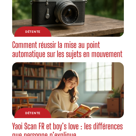
DÉTENTE
Comment réussir la mise au point
automatique sur les sujets en mouvement
DÉTENTE
Yaoi Scan FR et boy’s love : les différences
que personne n’explique