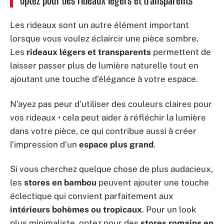
Optez pour des rideaux légers et transparents
Les rideaux sont un autre élément important
lorsque vous voulez éclaircir une pièce sombre.
Les
rideaux légers et transparents
permettent de
laisser passer plus de lumière naturelle tout en
ajoutant une touche d’élégance à votre espace.
N’ayez pas peur d’utiliser des couleurs claires pour
vos rideaux • cela peut aider à réfléchir la lumière
dans votre pièce, ce qui contribue aussi à créer
l’impression d’un
espace plus grand
.
Si vous cherchez quelque chose de plus audacieux,
les
stores en bambou
peuvent ajouter une touche
éclectique qui convient parfaitement aux
intérieurs bohèmes ou tropicaux
. Pour un look
plus minimaliste, optez pour des
stores romains en