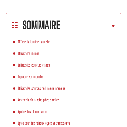
SOMMAIRE
Diffuser la lumière naturelle
Utilisez des miroirs
Utilisez des couleurs claires
Déplacez vos meubles
Utilisez des sources de lumière intérieure
Amenez la vie à votre pièce sombre
Ajoutez des plantes vertes
Optez pour des rideaux légers et transparents