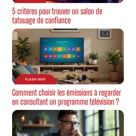
5 critères pour trouver un salon de
tatouage de confiance
FLASH INFO
Comment choisir les émissions à regarder
en consultant un programme télévision ?