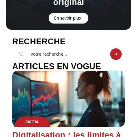
original
En savoir plus
RECHERCHE
ARTICLES EN VOGUE
DIGITAL
Digitalisation : les limites à