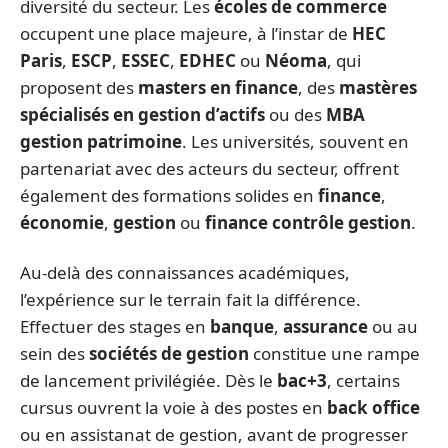
diversité du secteur. Les
écoles de commerce
occupent une place majeure, à l’instar de
HEC
Paris
,
ESCP
,
ESSEC
,
EDHEC
ou
Néoma
, qui
proposent des
masters en finance
, des
mastères
spécialisés en gestion d’actifs
ou des
MBA
gestion patrimoine
. Les universités, souvent en
partenariat avec des acteurs du secteur, offrent
également des formations solides en
finance
,
économie
,
gestion
ou
finance contrôle gestion
.
Au-delà des connaissances académiques,
l’expérience sur le terrain fait la différence.
Effectuer des stages en
banque
,
assurance
ou au
sein des
sociétés de gestion
constitue une rampe
de lancement privilégiée. Dès le
bac+3
, certains
cursus ouvrent la voie à des postes en
back office
ou en assistanat de gestion, avant de progresser