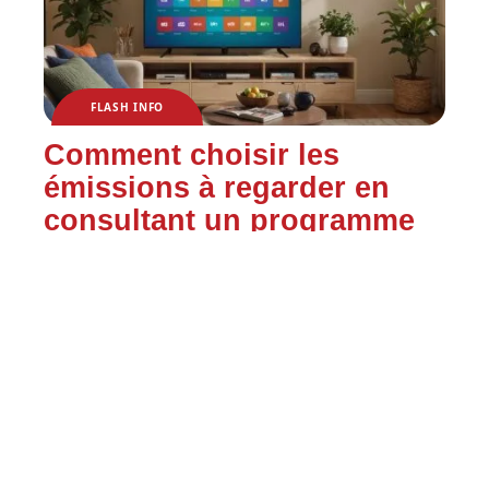
FLASH INFO
Comment choisir les
émissions à regarder en
consultant un programme
télévision ?
Contact
Mentions Légales
Sitemap