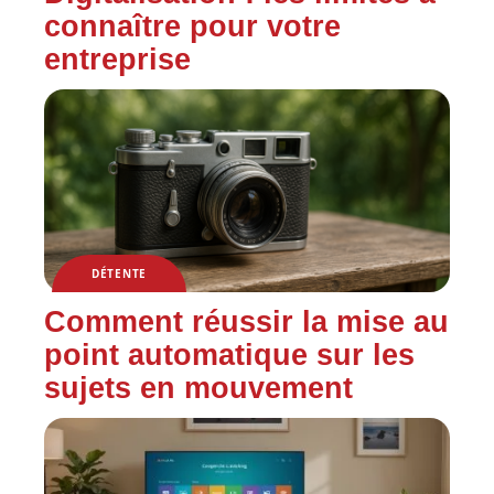
connaître pour votre
entreprise
DÉTENTE
Comment réussir la mise au
point automatique sur les
sujets en mouvement