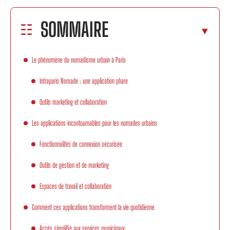
SOMMAIRE
Le phénomène du nomadisme urbain à Paris
Intraparis Nomade : une application phare
Outils marketing et collaboration
Les applications incontournables pour les nomades urbains
Fonctionnalités de connexion sécurisée
Outils de gestion et de marketing
Espaces de travail et collaboration
Comment ces applications transforment la vie quotidienne
Accès simplifié aux services municipaux