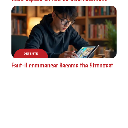
DÉTENTE
Faut-il commencer Become the Strongest
Hero Through the Cheat System VF si on
débute en manhwa ?