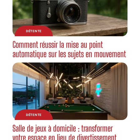
DÉTENTE
Comment réussir la mise au point
automatique sur les sujets en mouvement
DÉTENTE
Salle de jeux à domicile : transformer
votre espace en lieu de divertissement