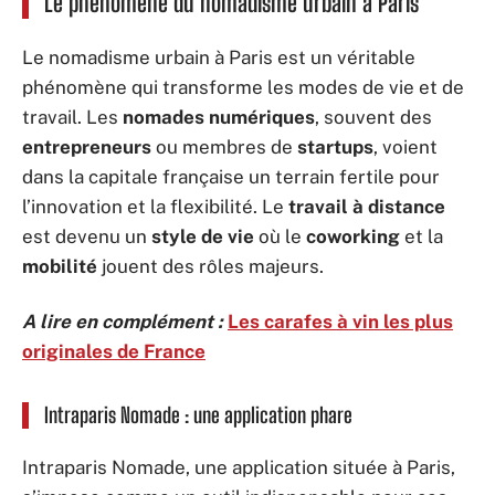
Le phénomène du nomadisme urbain à Paris
Le nomadisme urbain à Paris est un véritable
phénomène qui transforme les modes de vie et de
travail. Les
nomades numériques
, souvent des
entrepreneurs
ou membres de
startups
, voient
dans la capitale française un terrain fertile pour
l’innovation et la flexibilité. Le
travail à distance
est devenu un
style de vie
où le
coworking
et la
mobilité
jouent des rôles majeurs.
A lire en complément :
Les carafes à vin les plus
originales de France
Intraparis Nomade : une application phare
Intraparis Nomade, une application située à Paris,