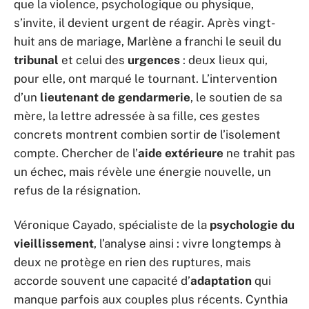
que la violence, psychologique ou physique,
s’invite, il devient urgent de réagir. Après vingt-
huit ans de mariage, Marlène a franchi le seuil du
tribunal
et celui des
urgences
: deux lieux qui,
pour elle, ont marqué le tournant. L’intervention
d’un
lieutenant de gendarmerie
, le soutien de sa
mère, la lettre adressée à sa fille, ces gestes
concrets montrent combien sortir de l’isolement
compte. Chercher de l’
aide extérieure
ne trahit pas
un échec, mais révèle une énergie nouvelle, un
refus de la résignation.
Véronique Cayado, spécialiste de la
psychologie du
vieillissement
, l’analyse ainsi : vivre longtemps à
deux ne protège en rien des ruptures, mais
accorde souvent une capacité d’
adaptation
qui
manque parfois aux couples plus récents. Cynthia