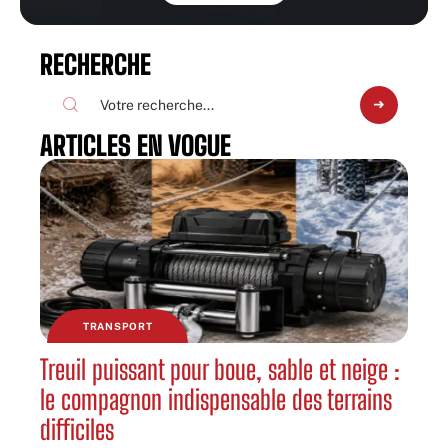
RECHERCHE
ARTICLES EN VOGUE
TRANSPORT
Treuil puissant pour boue, sable et neige :
le compagnon indispensable des terrains
difficiles