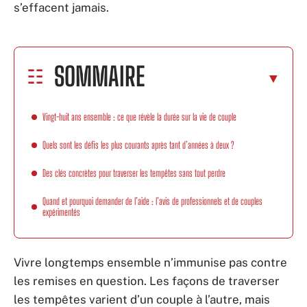
s’effacent jamais.
SOMMAIRE
Vingt-huit ans ensemble : ce que révèle la durée sur la vie de couple
Quels sont les défis les plus courants après tant d’années à deux ?
Des clés concrètes pour traverser les tempêtes sans tout perdre
Quand et pourquoi demander de l’aide : l’avis de professionnels et de couples
expérimentés
Vivre longtemps ensemble n’immunise pas contre
les remises en question. Les façons de traverser
les tempêtes varient d’un couple à l’autre, mais