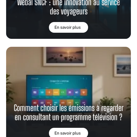
Webal SNCF : une innovation au service
des voyageurs
En savoir plus
Comment choisir les émissions à regarder
en consultant un programme télévision ?
En savoir plus