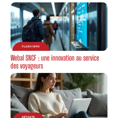
FLASH INFO
Webal SNCF : une innovation au service
des voyageurs
DÉTENTE