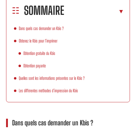
SOMMAIRE
Dans quels cas demander un Kbis ?
Obtenez le Kbis pour l’imprimer
Obtention gratuite du Kbis
Obtention payante
Quelles sont les informations présentes sur le Kbis ?
Les différentes méthodes d’impression du Kbis
Dans quels cas demander un Kbis ?