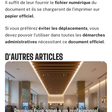
Il suffit de leur fournir le
fichier numérique
du
document et ils se chargeront de l’imprimer sur
papier officiel
.
Si vous préférez
éviter les déplacements
, vous
devez pouvoir l’utiliser dans toutes les
démarches
administratives
nécessitant ce
document officiel
.
D'AUTRES ARTICLES
Pourquoi faire appel à un professionnel