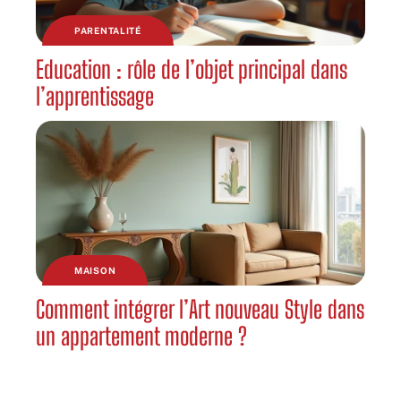
PARENTALITÉ
Education : rôle de l’objet principal dans
l’apprentissage
MAISON
Comment intégrer l’Art nouveau Style dans
un appartement moderne ?