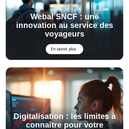
Webal SNCF : une
innovation au service des
voyageurs
En savoir plus
Digitalisation : les limites à
connaître pour votre