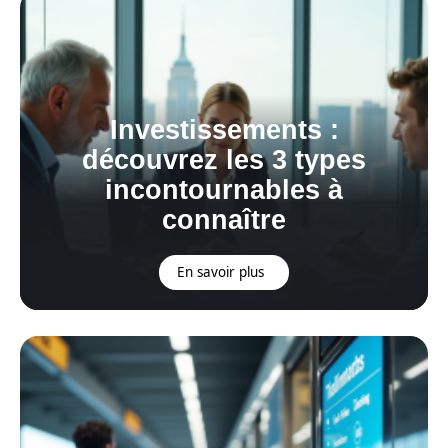
Investissements :
découvrez les 3 types
incontournables à
connaître
En savoir plus