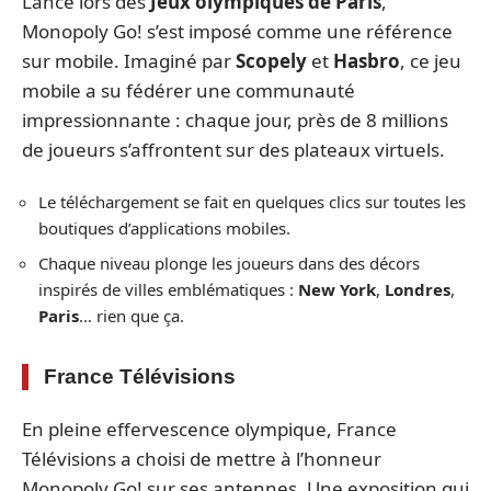
Lancé lors des
Jeux olympiques de Paris
,
Monopoly Go! s’est imposé comme une référence
sur mobile. Imaginé par
Scopely
et
Hasbro
, ce jeu
mobile a su fédérer une communauté
impressionnante : chaque jour, près de 8 millions
de joueurs s’affrontent sur des plateaux virtuels.
Le téléchargement se fait en quelques clics sur toutes les
boutiques d’applications mobiles.
Chaque niveau plonge les joueurs dans des décors
inspirés de villes emblématiques :
New York
,
Londres
,
Paris
… rien que ça.
France Télévisions
En pleine effervescence olympique, France
Télévisions a choisi de mettre à l’honneur
Monopoly Go! sur ses antennes. Une exposition qui