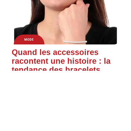
MODE
Quand les accessoires
racontent une histoire : la
tendance des bracelets
religieux