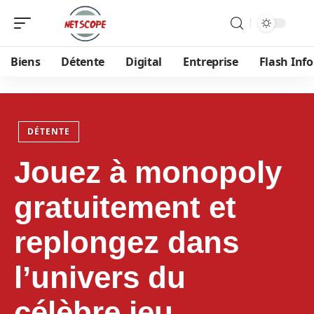
Biens
Détente
Digital
Entreprise
Flash Info
DÉTENTE
Jouez à monopoly
gratuitement et
replongez dans
l’univers du
célèbre jeu