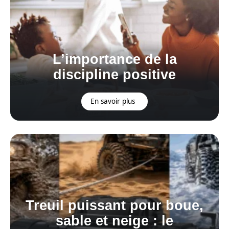
L’importance de la
discipline positive
En savoir plus
Treuil puissant pour boue,
sable et neige : le