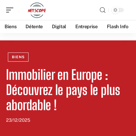
Biens
Détente
Digital
Entreprise
Flash Info
BIENS
Immobilier en Europe :
Découvrez le pays le plus
abordable !
23/12/2025