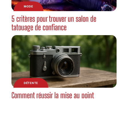
MODE
5 critères pour trouver un salon de
tatouage de confiance
DÉTENTE
Comment réussir la mise au point
automatique sur les sujets en mouvement