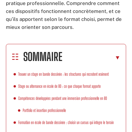
pratique professionnelle. Comprendre comment
ces dispositifs fonctionnent concrètement, et ce
qu’ils apportent selon le format choisi, permet de
mieux orienter son parcours.
SOMMAIRE
Trouver un stage en bande dessinée : les structures qui recrutent vraiment
Stage ou alternance en école de BD : ce que chaque format apporte
Compétences développées pendant une immersion professionnelle en BD
Portfolio et insertion professionnelle
Formation en école de bande dessinée : choisir un cursus qui intègre le terrain