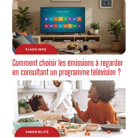
FLASH INFO
Comment choisir les émissions à regarder
en consultant un programme télévision ?
PARENTALITÉ