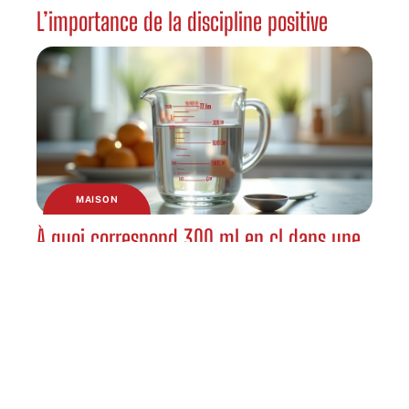
L’importance de la discipline positive
MAISON
À quoi correspond 300 ml en cl dans une
mesure de cuisine ?