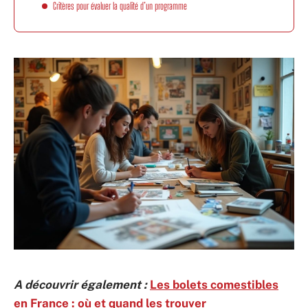
Critères pour évaluer la qualité d’un programme
A découvrir également :
Les bolets comestibles
en France : où et quand les trouver