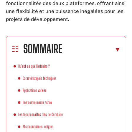
fonctionnalités des deux plateformes, offrant ainsi
une flexibilité et une puissance inégalées pour les
projets de développement.
SOMMAIRE
Qu’est-ce que Gertduino ?
Caractéristiques techniques
Applications variées
Une communauté active
Les fonctionnalités clés de Gertduino
Microcontrôleurs intégrés