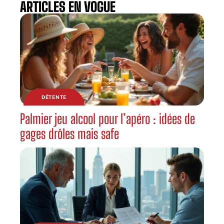
ARTICLES EN VOGUE
DÉTENTE
Palmier jeu alcool pour l’apéro : idées de
gages drôles mais safe