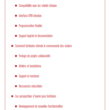
Compatibilité avec les shields Arduino
Interface GPIO étendue
Programmation flexible
Support logiciel et documentation
Comment Gertduino stimule la communauté des makers
Partage de projets collaboratifs
Ateliers et hackathons
Support et mentorat
Ressources éducatives
Les perspectives d’avenir pour Gertduino
Développement de nouvelles fonctionnalités